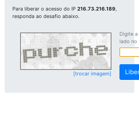
Para liberar o acesso
do IP
216.73.216.189
,
responda ao desafio abaixo.
Digite 
lado no
[trocar imagem]