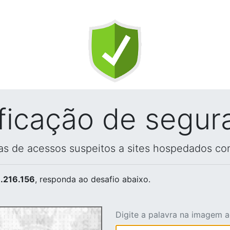
ificação de segur
vas de acessos suspeitos a sites hospedados co
.216.156
, responda ao desafio abaixo.
Digite a palavra na imagem 