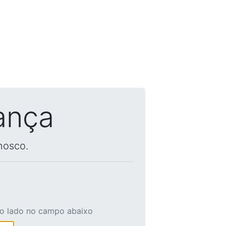
ança
nosco.
ao lado no campo abaixo