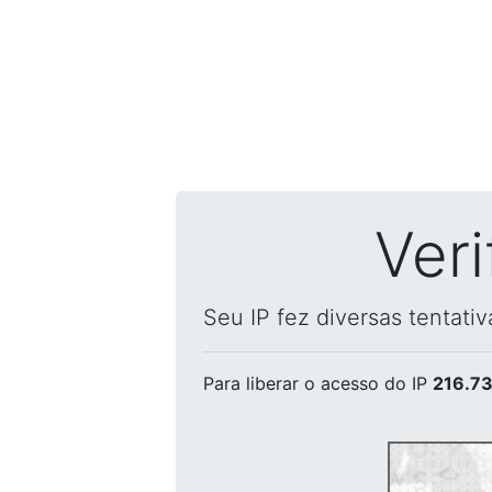
Ver
Seu IP fez diversas tentati
Para liberar o acesso
do IP
216.73