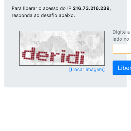
Para liberar o acesso
do IP
216.73.216.239
,
responda ao desafio abaixo.
Digite 
lado no
[trocar imagem]