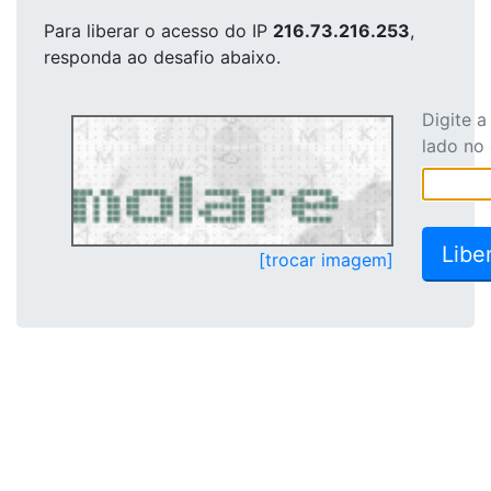
Para liberar o acesso
do IP
216.73.216.253
,
responda ao desafio abaixo.
Digite 
lado no
[trocar imagem]