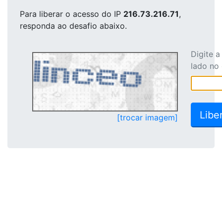
Para liberar o acesso
do IP
216.73.216.71
,
responda ao desafio abaixo.
Digite 
lado no
[trocar imagem]