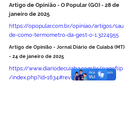
Artigo de Opinião - O Popular (GO) - 28 de
janeiro de 2025
https://opopular.com.br/opiniao/artigos/sau
de-como-termometro-da-gest-o-1.3224955
Artigo de Opinião - Jornal Diário de Cuiabá (MT)
- 24 de janeiro de 2025
https://www.diariodecuiaba.com.br/pageflip
/index.php?id=1634#revista/page2