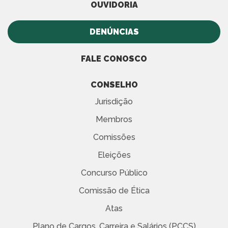
OUVIDORIA
DENÚNCIAS
FALE CONOSCO
CONSELHO
Jurisdição
Membros
Comissões
Eleições
Concurso Público
Comissão de Ética
Atas
Plano de Cargos, Carreira e Salários (PCCS)