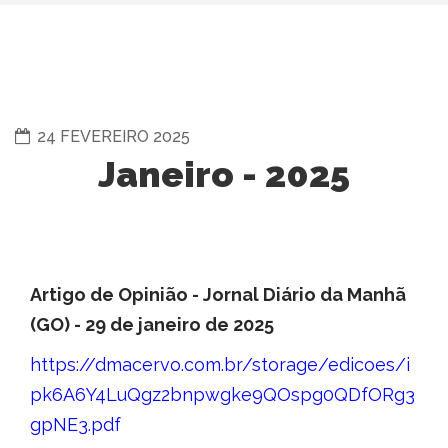
24 FEVEREIRO 2025
Janeiro - 2025
Artigo de Opinião - Jornal Diário da Manhã
(GO) - 29 de janeiro de 2025
https://dmacervo.com.br/storage/edicoes/i
pk6A6Y4LuQgz2bnpwgke9QOspg0QDfORg3
gpNE3.pdf