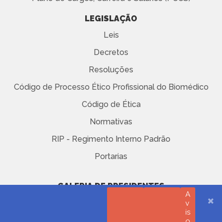
LEGISLAÇÃO
Leis
Decretos
Resoluções
Código de Processo Ético Profissional do Biomédico
Código de Ética
Normativas
RIP - Regimento Interno Padrão
Portarias
GALERIA DE PRESIDENTES
A
v
AVISO DE PRIVACIDADE
is
o